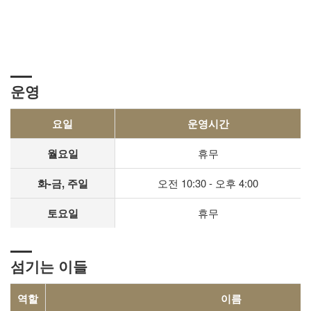
운영
요일
운영시간
월요일
휴무
화-금, 주일
오전 10:30 - 오후 4:00
토요일
휴무
섬기는 이들
역할
이름