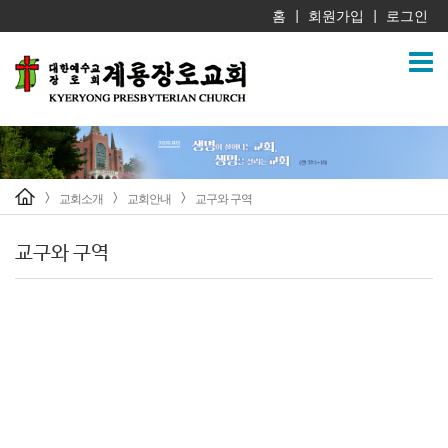
홈
회원가입
로그인
|
|
교회소개
교회안내
교구와 구역
>
>
>
교구와 구역
교구와
구역안내