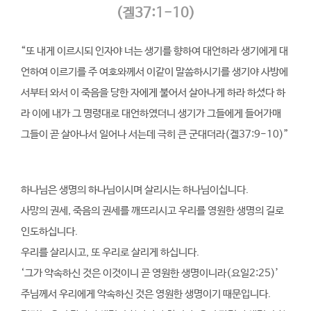
(겔37:1-10)
“또 내게 이르시되 인자야 너는 생기를 향하여 대언하라 생기에게 대
언하여 이르기를 주 여호와께서 이같이 말씀하시기를 생기야 사방에
서부터 와서 이 죽음을 당한 자에게 불어서 살아나게 하라 하셨다 하
라 이에 내가 그 명령대로 대언하였더니 생기가 그들에게 들어가매
그들이 곧 살아나서 일어나 서는데 극히 큰 군대더라(겔37:9-10)”
하나님은 생명의 하나님이시며 살리시는 하나님이십니다.
사망의 권세, 죽음의 권세를 깨뜨리시고 우리를 영원한 생명의 길로
인도하십니다.
우리를 살리시고, 또 우리로 살리게 하십니다.
‘그가 약속하신 것은 이것이니 곧 영원한 생명이니라(요일2:25)’
주님께서 우리에게 약속하신 것은 영원한 생명이기 때문입니다.