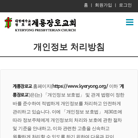
홈
회원가입
로그인
|
|
개인정보 처리방침
홈페이지(
이하 '
계룡장로교
https://www.kyeryong.org/
계
')은(는) 「개인정보 보호법」 및 관계 법령이 정한
룡장로교
바를 준수하여 적법하게 개인정보를 처리하고 안전하게
관리하고 있습니다. 이에 「개인정보 보호법」 제30조에
따라 정보주체에게 개인정보의 처리와 보호에 관한 절차
및 기준을 안내하고, 이와 관련한 고충을 신속하고
원활하게 처리할 수 있도록 하기 위하여 다음과 같이