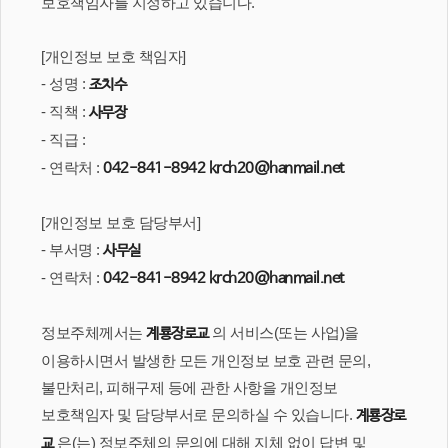
보호책임자를 지정하고 있습니다.
[개인정보 보호 책임자]
- 성명 :
조치수
- 직책 :
사무장
- 직급 :
- 연락처 :
042-841-8942
krch20@hanmail.net
[개인정보 보호 담당부서]
- 부서명 :
사무실
- 연락처 :
042-841-8942
krch20@hanmail.net
정보주체께서는
의 서비스(또는 사업)을
계룡장로교
이용하시면서 발생한 모든 개인정보 보호 관련 문의,
불만처리, 피해구제 등에 관한 사항을 개인정보
보호책임자 및 담당부서로 문의하실 수 있습니다.
계룡장로
은(는) 정보주체의 문의에 대해 지체 없이 답변 및
교