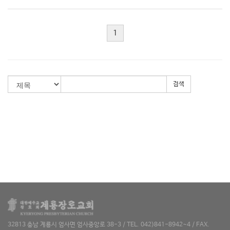
1
검색
32813 충남 계룡시 엄사면 엄사중앙로 38-3 / TEL. 042)841-8942~4 / FAX.