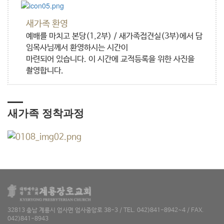
새가족 환영
예배를 마치고 본당(1,2부) / 새가족접견실(3부)에서 담
임목사님께서 환영하시는 시간이
마련되어 있습니다. 이 시간에 교적등록을 위한 사진을
촬영합니다.
새가족 정착과정
32813 충남 계룡시 엄사면 엄사중앙로 38-3 / TEL. 042)841-8942~4 / FAX.
042)841-8943