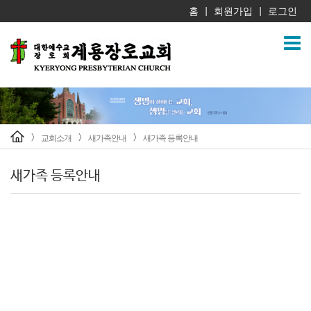
홈
회원가입
로그인
|
|
교회소개
새가족안내
새가족 등록안내
>
>
>
새가족 등록안내
새가족