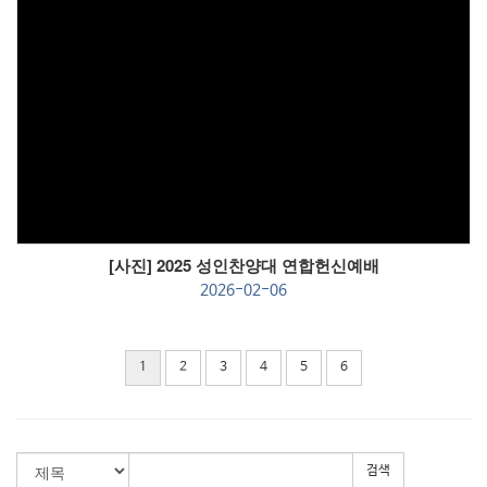
Views
[사진] 2025 성인찬양대 연합헌신예배
2026-02-06
1
2
3
4
5
6
검색