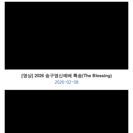
Views
[영상] 2026 송구영신예배 특송(The Blessing)
2026-02-08
Views