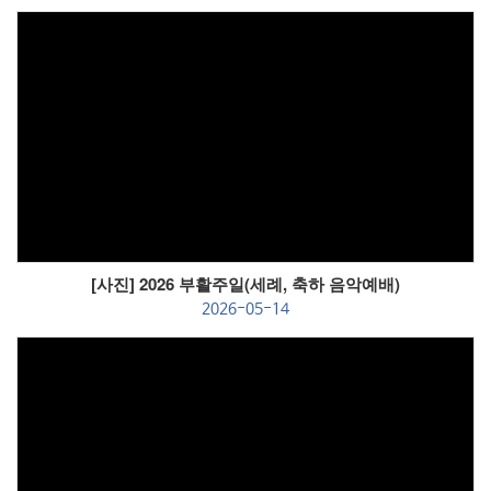
Views
[사진] 2026 부활주일(세례, 축하 음악예배)
2026-05-14
Views