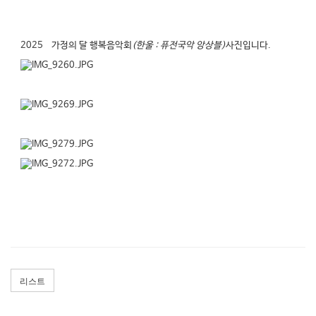
2025
가정의 달 행복음악회
(한울 : 퓨전국악 앙상블)
사진입니다
.
리스트