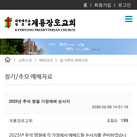
홈
회원가입
로그인
|
|
교회소개
예배안내
절기/추모 예배자료
>
>
>
절기/추모 예배자료
2025년 추석 명절 가정예배 순서지
2026-02-06 14:51:16
계룡장로교회
조회수
199
2025년 추석 명절에 각 가정에서 예배드릴 순서지를 준비하였습니